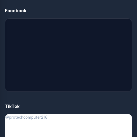
Facebook
TikTok
@protechcomputer216