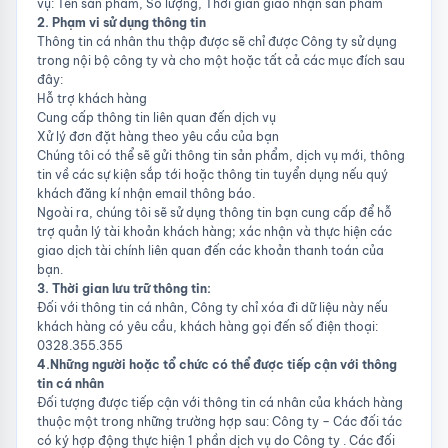
vụ: Tên sản phẩm, Số lượng, Thời gian giao nhận sản phẩm
2. Phạm vi sử dụng thông tin
Thông tin cá nhân thu thập được sẽ chỉ được Công ty sử dụng
trong nội bộ công ty và cho một hoặc tất cả các mục đích sau
đây:
Hỗ trợ khách hàng
Cung cấp thông tin liên quan đến dịch vụ
Xử lý đơn đặt hàng theo yêu cầu của bạn
Chúng tôi có thể sẽ gửi thông tin sản phẩm, dịch vụ mới, thông
tin về các sự kiện sắp tới hoặc thông tin tuyển dụng nếu quý
khách đăng kí nhận email thông báo.
Ngoài ra, chúng tôi sẽ sử dụng thông tin bạn cung cấp để hỗ
trợ quản lý tài khoản khách hàng; xác nhận và thực hiện các
giao dịch tài chính liên quan đến các khoản thanh toán của
bạn.
3. Thời gian lưu trữ thông tin:
Đối với thông tin cá nhân, Công ty chỉ xóa đi dữ liệu này nếu
khách hàng có yêu cầu, khách hàng gọi đến số điện thoại:
0328.355.355
4.Những người hoặc tổ chức có thể được tiếp cận với thông
tin cá nhân
Đối tượng được tiếp cận với thông tin cá nhân của khách hàng
thuộc một trong những trường hợp sau: Công ty – Các đối tác
có ký hợp động thực hiện 1 phần dịch vụ do Công ty . Các đối