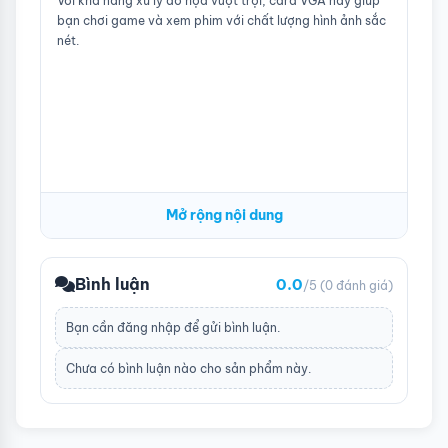
Với khả năng xử lý đồ họa vượt trội, card VGA này giúp
bạn chơi game và xem phim với chất lượng hình ảnh sắc
nét.
Mở rộng nội dung
Bình luận
0.0
/5
(0 đánh giá)
Bạn cần
đăng nhập
để gửi bình luận.
Chưa có bình luận nào cho sản phẩm này.