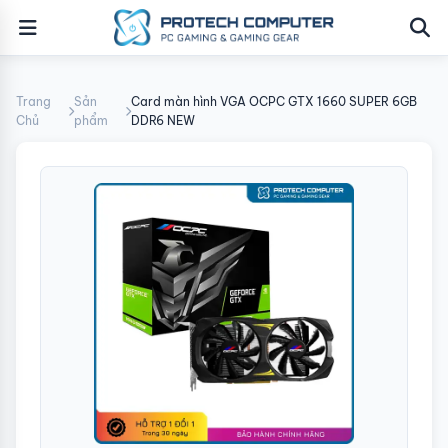
Trang
Sản
Card màn hình VGA OCPC GTX 1660 SUPER 6GB
Chủ
phẩm
DDR6 NEW