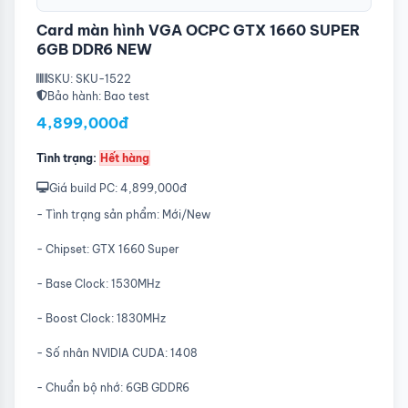
Card màn hình VGA OCPC GTX 1660 SUPER
6GB DDR6 NEW
SKU: SKU-1522
Bảo hành: Bao test
4,899,000đ
Tình trạng:
Hết hàng
Giá build PC: 4,899,000đ
- Tình trạng sản phẩm: Mới/New
- Chipset: GTX 1660 Super
- Base Clock: 1530MHz
- Boost Clock: 1830MHz
- Số nhân NVIDIA CUDA: 1408
- Chuẩn bộ nhớ: 6GB GDDR6