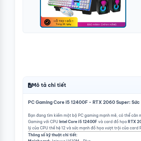
Mô tả chi tiết
PC Gaming Core i5 12400F - RTX 2060 Super: Sức
Bạn đang tìm kiếm một bộ PC gaming mạnh mẽ, có thể cân m
Gaming với CPU
Intel Core i5 12400F
và card đồ họa
RTX 2
lý của CPU thế hệ 12 và sức mạnh đồ họa vượt trội của card
Thông số kỹ thuật chi tiết: