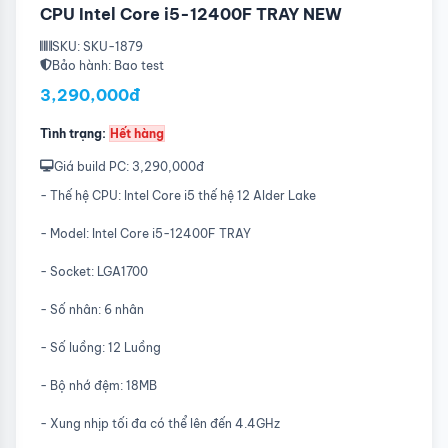
CPU Intel Core i5-12400F TRAY NEW
SKU: SKU-1879
Bảo hành: Bao test
3,290,000đ
Tình trạng:
Hết hàng
Giá build PC: 3,290,000đ
- Thế hệ CPU: Intel Core i5 thế hệ 12 Alder Lake
- Model: Intel Core i5-12400F TRAY
- Socket: LGA1700
- Số nhân: 6 nhân
- Số luồng: 12 Luồng
- Bộ nhớ đệm: 18MB
- Xung nhịp tối đa có thể lên đến 4.4GHz