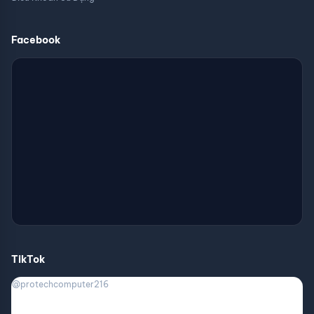
Facebook
TikTok
@protechcomputer216