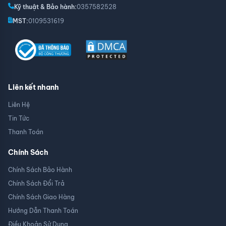
Kỹ thuật & Bảo hành:
0357582528
MST:
0109531619
Liên kết nhanh
Liên Hệ
Tin Tức
Thanh Toán
Chính Sách
Chính Sách Bảo Hành
Chính Sách Đổi Trả
Chính Sách Giao Hàng
Hướng Dẫn Thanh Toán
Điều Khoản Sử Dụng