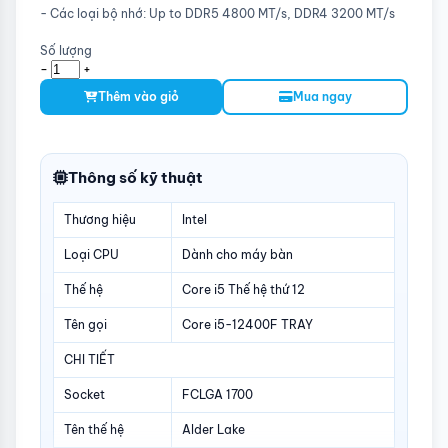
- Các loại bộ nhớ: Up to DDR5 4800 MT/s, DDR4 3200 MT/s
Số lượng
-
+
Thêm vào giỏ
Mua ngay
Thông số kỹ thuật
Thương hiệu
Intel
Loại CPU
Dành cho máy bàn
Thế hệ
Core i5 Thế hệ thứ 12
Tên gọi
Core i5-12400F TRAY
CHI TIẾT
Socket
FCLGA 1700
Tên thế hệ
Alder Lake