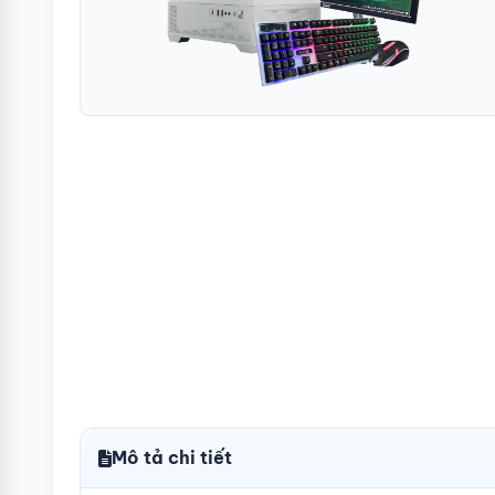
Mô tả chi tiết