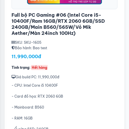
Full bộ PC Gaming #06 (Intel Core i5-
10400F/Ram 16GB/RTX 2060 6GB/SSD
240GB/Main B560/565W/Vỏ Mik
Aether/Màn 24inch 100Hz)
SKU: SKU-1605
Bảo hành: Bao test
11,990,000đ
Tình trạng:
Hết hàng
Giá build PC: 11,990,000đ
- CPU: Intel Core i5 10400F
- Card đồ họa: RTX 2060 6GB
- Mainboard: B560
- RAM: 16GB