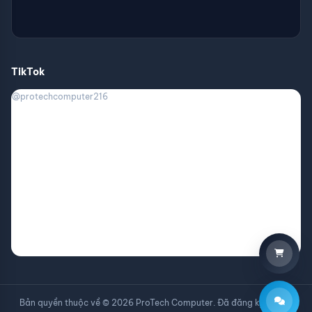
TikTok
@protechcomputer216
Bản quyền thuộc về © 2026 ProTech Computer. Đã đăng ký với Bộ