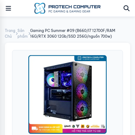
Trang
Sản
Gaming PC Summer #09 (B660/I7 12700F/RAM
Chủ
phẩm
16G/RTX 3060 12Gb/SSD 256G/nguồn 700w)