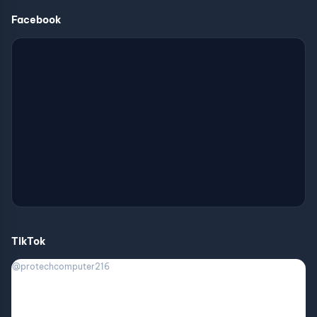
Facebook
TikTok
@protechcomputer216