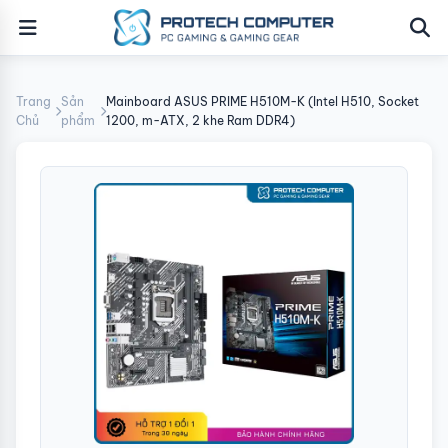
Trang
Sản
Mainboard ASUS PRIME H510M-K (Intel H510, Socket
Chủ
phẩm
1200, m-ATX, 2 khe Ram DDR4)