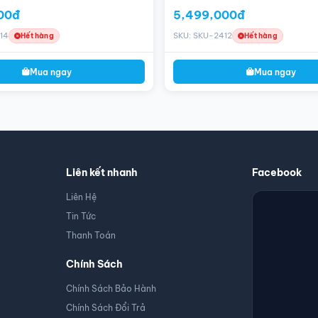
00đ
5,499,000đ
14
SKU: SKU-2412
Hết hàng
Hết hàng
Mua ngay
Mua ngay
Liên kết nhanh
Facebook
Liên Hệ
Tin Tức
Thanh Toán
Chính Sách
Chính Sách Bảo Hành
Chính Sách Đổi Trả