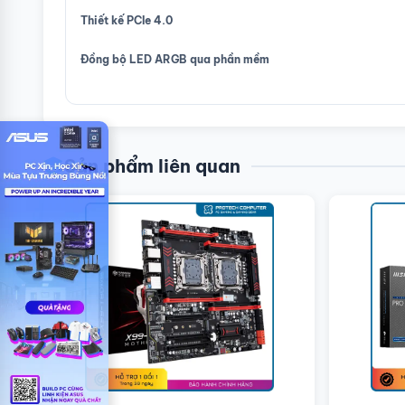
Thiết kế PCIe 4.0
Đồng bộ LED ARGB qua phần mềm
Sản phẩm liên quan