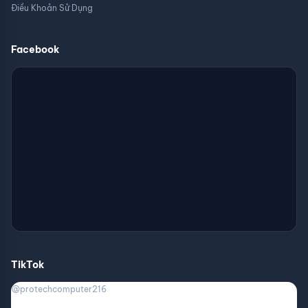
Điều Khoản Sử Dụng
Facebook
TikTok
@protechcomputer216