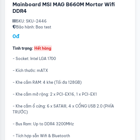
Mainboard MSI MAG B660M Mortar Wifi
DDR4
SKU: SKU-2446
Bảo hành: Bao test
0đ
Tình trạng:
Hết hàng
- Socket: Intel LGA 1700
- Kích thước: mATX
- Khe cắm RAM: 4 khe (Tối đa 128GB)
- Khe cắm mở rộng: 2 x PCI-EX16, 1 x PCI-EX1
- Khe cắm ổ cứng: 6 x SATAIII, 4 x CỔNG USB 2.0 (PHÍA
TRƯỚC)
- Bus Ram: Up to DDR4 3200MHz
- Tích hợp sẵn Wifi & Bluetooth