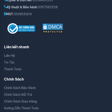
Cyber & Dàn Net:
0356485555
Kỹ thuật & Bảo hành:
0357582528
MST:
0109531619
Liên kết nhanh
Liên Hệ
Tin Tức
Thanh Toán
Chính Sách
Chính Sách Bảo Hành
Chính Sách Đổi Trả
Chính Sách Giao Hàng
Hướng Dẫn Thanh Toán