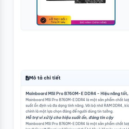
Mô tả chi tiết
Mainboard MSI Pro B760M-E DDR4 - Hiệu năng tốt, 
Mainboard MSI Pro B760M-E DDR4 là một sản phẩm chất lượn
suất ổn định và đa dạng tính năng. Với bộ nhớ RAM DDR4, kí
chính là một lựa chọn đáng để người dùng tin tưởng.
Hỗ trợ vi xử lý cho hiệu suất ổn, đáng tin cậy
Mainboard MSI Pro B760M-E DDR4 là một sản phẩm chất lượng c