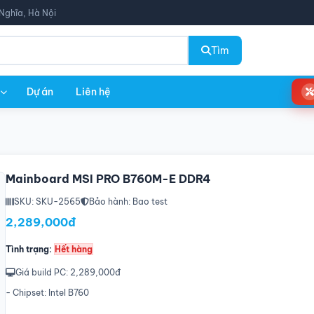
Nghĩa, Hà Nội
Tìm
Dự án
Liên hệ
Mainboard MSI PRO B760M-E DDR4
SKU: SKU-2565
Bảo hành: Bao test
2,289,000đ
Tình trạng:
Hết hàng
Giá build PC: 2,289,000đ
- Chipset: Intel B760