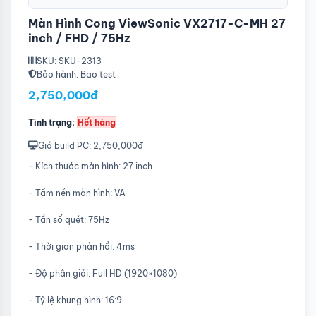
Màn Hình Cong ViewSonic VX2717-C-MH 27
inch / FHD / 75Hz
SKU: SKU-2313
Bảo hành: Bao test
2,750,000đ
Tình trạng:
Hết hàng
Giá build PC: 2,750,000đ
- Kích thước màn hình: 27 inch
- Tấm nền màn hình: VA
- Tần số quét: 75Hz
- Thời gian phản hồi: 4ms
- Độ phân giải: Full HD (1920×1080)
- Tỷ lệ khung hình: 16:9