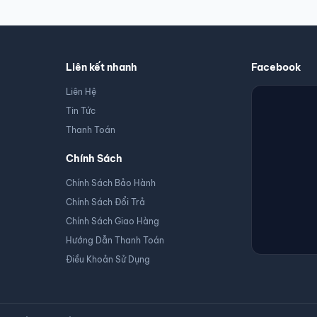
Liên kết nhanh
Facebook
Liên Hệ
Tin Tức
Thanh Toán
Chính Sách
Chính Sách Bảo Hành
Chính Sách Đổi Trả
Chính Sách Giao Hàng
Hướng Dẫn Thanh Toán
Điều Khoản Sử Dụng