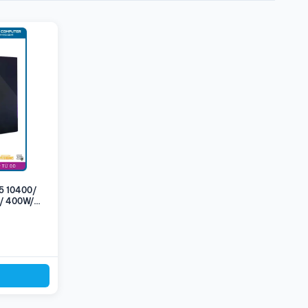
i5 10400/
/ 400W/