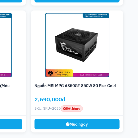
 (Màu
Nguồn MSI MPG A850GF 850W 80 Plus Gold
2,690,000đ
SKU: SKU-2036
Hết hàng
Mua ngay