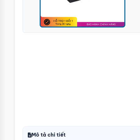
Mô tả chi tiết