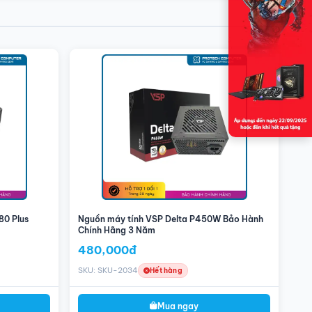
80 Plus
Nguồn máy tính VSP Delta P450W Bảo Hành
Chính Hãng 3 Năm
480,000đ
SKU: SKU-2034
Hết hàng
Mua ngay