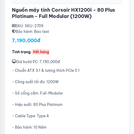
Nguồn máy tính Corsair HX1200i - 80 Plus
Platinum - Full Modular (1200W)
SKU: SKU-2709
Bảo hành: Bao test
7,190,000đ
Tình trạng:
Hết hàng
Giá build PC: 7,190,000đ
- Chuẩn ATX 3.1 & tương thích PCIe 5.1
- Công suất tối đa: 1200W
- Số cổng cắm: Full-Modular
- Hiệu suất: 80 Plus Platinum
- Cable Type: Type 4
- Bảo hành: 10 Năm