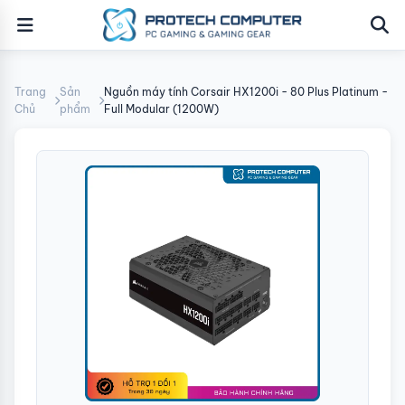
Trang
Sản
Nguồn máy tính Corsair HX1200i - 80 Plus Platinum -
Chủ
phẩm
Full Modular (1200W)