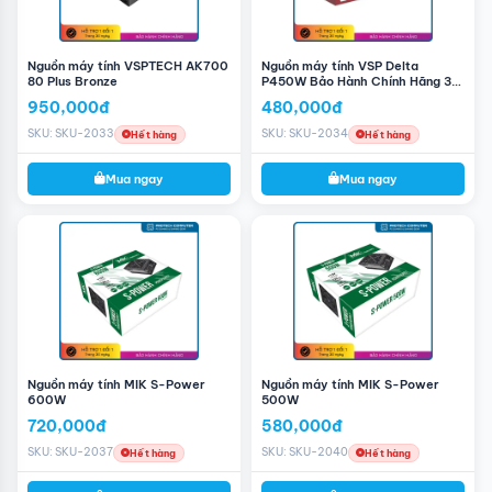
Nguồn máy tính VSPTECH AK700
Nguồn máy tính VSP Delta
80 Plus Bronze
P450W Bảo Hành Chính Hãng 3
Năm
950,000đ
480,000đ
SKU: SKU-2033
SKU: SKU-2034
Hết hàng
Hết hàng
Mua ngay
Mua ngay
Nguồn máy tính MIK S-Power
Nguồn máy tính MIK S-Power
600W
500W
720,000đ
580,000đ
SKU: SKU-2037
SKU: SKU-2040
Hết hàng
Hết hàng