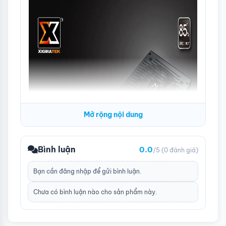
Mở rộng nội dung
Bình luận
0.0
/5
(0 đánh giá)
Bạn cần
đăng nhập
để gửi bình luận.
Chưa có bình luận nào cho sản phẩm này.