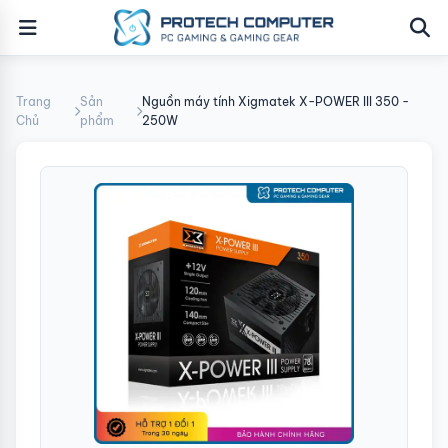
Trang
Sản
Nguồn máy tính Xigmatek X-POWER III 350 -
Chủ
phẩm
250W