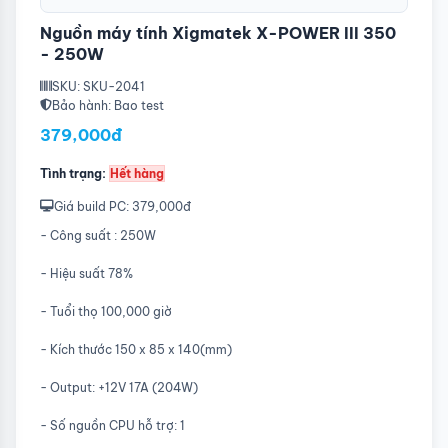
Nguồn máy tính Xigmatek X-POWER III 350
- 250W
SKU: SKU-2041
Bảo hành: Bao test
379,000đ
Tình trạng:
Hết hàng
Giá build PC: 379,000đ
- Công suất : 250W
- Hiệu suất 78%
- Tuổi thọ 100,000 giờ
- Kích thước 150 x 85 x 140(mm)
- Output: +12V 17A (204W)
- Số nguồn CPU hỗ trợ: 1