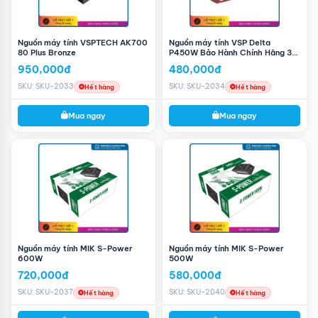
Nguồn máy tính VSPTECH AK700
Nguồn máy tính VSP Delta
80 Plus Bronze
P450W Bảo Hành Chính Hãng 3
Năm
950,000đ
480,000đ
SKU: SKU-2033
SKU: SKU-2034
Hết hàng
Hết hàng
Mua ngay
Mua ngay
Nguồn máy tính MIK S-Power
Nguồn máy tính MIK S-Power
600W
500W
720,000đ
580,000đ
SKU: SKU-2037
SKU: SKU-2040
Hết hàng
Hết hàng