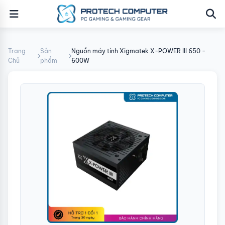
Trang
Sản
Nguồn máy tính Xigmatek X-POWER III 650 -
Chủ
phẩm
600W