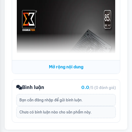
Mở rộng nội dung
Bình luận
0.0
/5
(0 đánh giá)
Bạn cần
đăng nhập
để gửi bình luận.
Chưa có bình luận nào cho sản phẩm này.