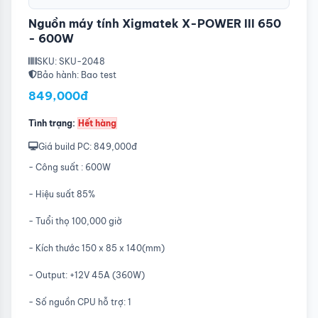
Nguồn máy tính Xigmatek X-POWER III 650
- 600W
SKU: SKU-2048
Bảo hành: Bao test
849,000đ
Tình trạng:
Hết hàng
Giá build PC: 849,000đ
- Công suất : 600W
- Hiệu suất 85%
- Tuổi thọ 100,000 giờ
- Kích thước 150 x 85 x 140(mm)
- Output: +12V 45A (360W)
- Số nguồn CPU hỗ trợ: 1