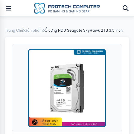
Trang Chủ
Sản phẩm
Ổ cứng HDD Seagate SkyHawk 2TB 3.5 inch