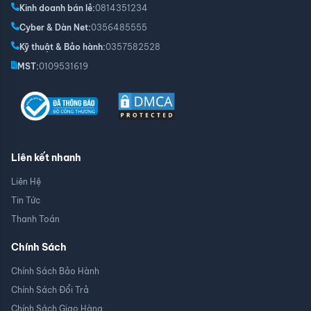
Kinh doanh bán lẻ:
0814351234
Cyber & Dàn Net:
0356485555
Kỹ thuật & Bảo hành:
0357582528
MST:
0109531619
Liên kết nhanh
Liên Hệ
Tin Tức
Thanh Toán
Chính Sách
Chính Sách Bảo Hành
Chính Sách Đổi Trả
Chính Sách Giao Hàng