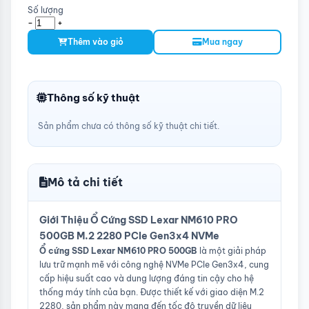
Số lượng
-
+
Thêm vào giỏ
Mua ngay
Thông số kỹ thuật
Sản phẩm chưa có thông số kỹ thuật chi tiết.
Mô tả chi tiết
Giới Thiệu Ổ Cứng SSD Lexar NM610 PRO
500GB M.2 2280 PCIe Gen3x4 NVMe
Ổ cứng SSD Lexar NM610 PRO 500GB
là một giải pháp
lưu trữ mạnh mẽ với công nghệ NVMe PCIe Gen3x4, cung
cấp hiệu suất cao và dung lượng đáng tin cậy cho hệ
thống máy tính của bạn. Được thiết kế với giao diện M.2
2280, sản phẩm này mang đến tốc độ truyền dữ liệu