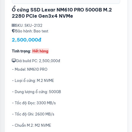
Ổ cứng SSD Lexar NM610 PRO 500GB M.2
2280 PCIe Gen3x4 NVMe
SKU: SKU-2132
Bảo hành: Bao test
2,500,000đ
Tình trạng:
Hết hàng
Giá build PC: 2,500,000đ
- Model: NM610 PRO
- Loại ổ cứng: M.2 NVME
- Dung lượng ổ cứng: 500GB
- Tốc độ Đọc: 3300 MB/s
- Tốc độ Ghi: 2600 MB/s
- Chuẩn M.2: M2 NVME