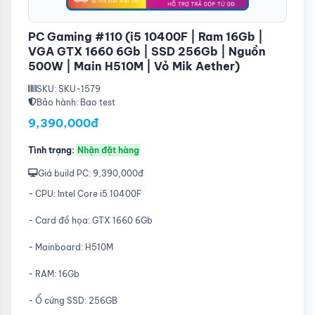
PC Gaming #110 (i5 10400F | Ram 16Gb |
VGA GTX 1660 6Gb | SSD 256Gb | Nguồn
500W | Main H510M | Vỏ Mik Aether)
SKU: SKU-1579
Bảo hành: Bao test
9,390,000đ
Tình trạng:
Nhận đặt hàng
Giá build PC: 9,390,000đ
- CPU: Intel Core i5 10400F
- Card đồ họa: GTX 1660 6Gb
- Mainboard: H510M
- RAM: 16Gb
- Ổ cứng SSD: 256GB