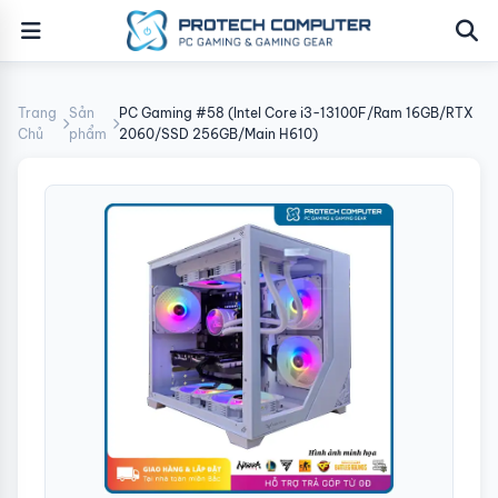
Trang
Sản
PC Gaming #58 (Intel Core i3-13100F/Ram 16GB/RTX
Chủ
phẩm
2060/SSD 256GB/Main H610)