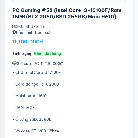
PC Gaming #58 (Intel Core i3-13100F/Ram
16GB/RTX 2060/SSD 256GB/Main H610)
SKU: SKU-1649
Bảo hành: Bao test
11,100,000đ
Tình trạng:
Nhận đặt hàng
Giá build PC: 11,100,000đ
- CPU: Intel Core i3 12100F
- Card đồ họa: RTX 2060
- Mainboard: H610
- RAM: 16GB
- Ổ cứng SSD: 256GB
- Vỏ case: CT-V001 White