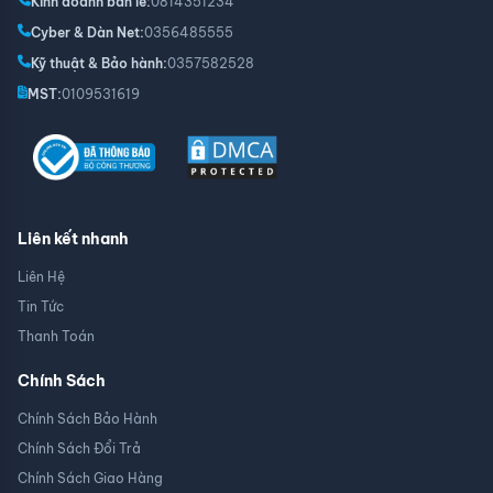
Kinh doanh bán lẻ:
0814351234
Cyber & Dàn Net:
0356485555
Kỹ thuật & Bảo hành:
0357582528
MST:
0109531619
Liên kết nhanh
Liên Hệ
Tin Tức
Thanh Toán
Chính Sách
Chính Sách Bảo Hành
Chính Sách Đổi Trả
Chính Sách Giao Hàng