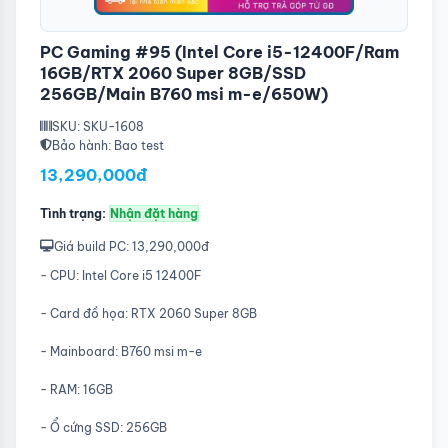
PC Gaming #95 (Intel Core i5-12400F/Ram
16GB/RTX 2060 Super 8GB/SSD
256GB/Main B760 msi m-e/650W)
SKU: SKU-1608
Bảo hành: Bao test
13,290,000đ
Tình trạng:
Nhận đặt hàng
Giá build PC: 13,290,000đ
- CPU: Intel Core i5 12400F
- Card đồ họa: RTX 2060 Super 8GB
- Mainboard: B760 msi m-e
- RAM: 16GB
- Ổ cứng SSD: 256GB