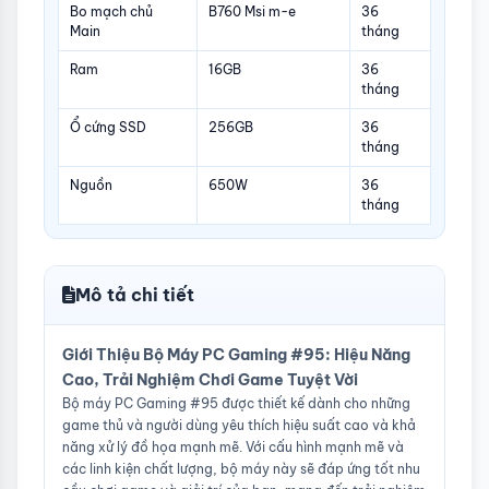
Bo mạch chủ
B760 Msi m-e
36
Main
tháng
Ram
16GB
36
tháng
Ổ cứng SSD
256GB
36
tháng
Nguồn
650W
36
tháng
Mô tả chi tiết
Giới Thiệu Bộ Máy PC Gaming #95: Hiệu Năng
Cao, Trải Nghiệm Chơi Game Tuyệt Vời
Bộ máy PC Gaming #95 được thiết kế dành cho những
game thủ và người dùng yêu thích hiệu suất cao và khả
năng xử lý đồ họa mạnh mẽ. Với cấu hình mạnh mẽ và
các linh kiện chất lượng, bộ máy này sẽ đáp ứng tốt nhu