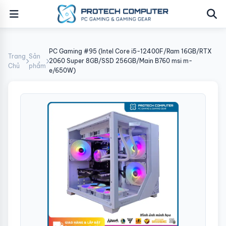
PC Gaming #95 (Intel Core i5-12400F/Ram 16GB/RTX
Trang
Sản
2060 Super 8GB/SSD 256GB/Main B760 msi m-
Chủ
phẩm
e/650W)