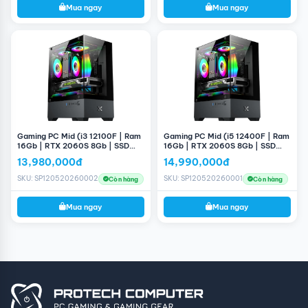
Mua ngay
Mua ngay
Gaming PC Mid (i3 12100F | Ram
Gaming PC Mid (i5 12400F | Ram
16Gb | RTX 2060S 8Gb | SSD
16Gb | RTX 2060S 8Gb | SSD
256GB | H610M | 660W)
256GB | H610M | 660W)
13,980,000đ
14,990,000đ
SKU: SP120520260002
SKU: SP120520260001
Còn hàng
Còn hàng
Mua ngay
Mua ngay