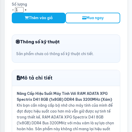
Số lượng
-
+
Thêm vào giỏ
Mua ngay
Thông số kỹ thuật
Sản phẩm chưa có thông số kỹ thuật chi tiết.
Mô tả chi tiết
Nâng Cấp Hiệu Suất Máy Tính Với RAM ADATA XPG
Spectrix D41 8GB (1x8GB) DDR4 Bus 3200MHz (Xám)
Khi bạn cần nâng cấp bộ nhớ cho máy tính của mình để
đạt được hiệu suất cao hơn mà vẫn giữ được sự tinh tế
trong thiết kế, RAM ADATA XPG Spectrix D41 8GB
(1x8GB) DDR4 Bus 3200MHz với màu xám là sự lựa chọn
hoàn hảo. Sản phẩm này không chỉ mang lại hiệu suất