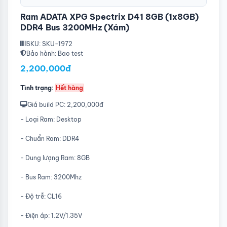
Ram ADATA XPG Spectrix D41 8GB (1x8GB)
DDR4 Bus 3200MHz (Xám)
SKU: SKU-1972
Bảo hành: Bao test
2,200,000đ
Tình trạng:
Hết hàng
Giá build PC: 2,200,000đ
- Loại Ram: Desktop
- Chuẩn Ram: DDR4
- Dung lượng Ram: 8GB
- Bus Ram: 3200Mhz
- Độ trễ: CL16
- Điện áp: 1.2V/1.35V