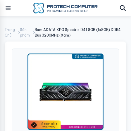
Trang
Sản
Ram ADATA XPG Spectrix D41 8GB (1x8GB) DDR4
Chủ
phẩm
Bus 3200MHz (Xám)