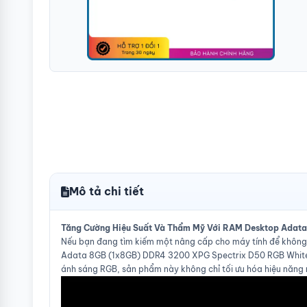
Mô tả chi tiết
Tăng Cường Hiệu Suất Và Thẩm Mỹ Với RAM Desktop Adat
Nếu bạn đang tìm kiếm một nâng cấp cho máy tính để không 
Adata 8GB (1x8GB) DDR4 3200 XPG Spectrix D50 RGB White ch
ánh sáng RGB, sản phẩm này không chỉ tối ưu hóa hiệu năng m