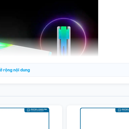
ở rộng nội dung