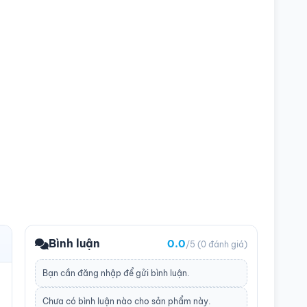
Bình luận
0.0
/5
(0 đánh giá)
Bạn cần
đăng nhập
để gửi bình luận.
Chưa có bình luận nào cho sản phẩm này.