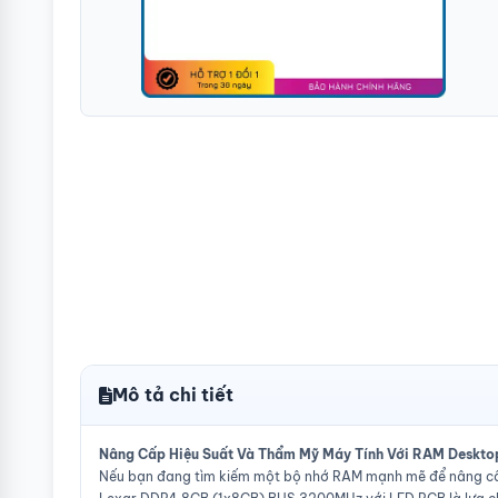
Mô tả chi tiết
Nâng Cấp Hiệu Suất Và Thẩm Mỹ Máy Tính Với RAM Deskt
Nếu bạn đang tìm kiếm một bộ nhớ RAM mạnh mẽ để nâng cấp