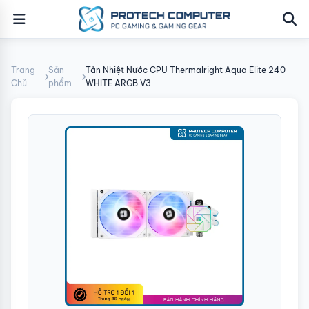
Trang
Sản
Tản Nhiệt Nước CPU Thermalright Aqua Elite 240
Chủ
phẩm
WHITE ARGB V3