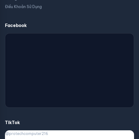
Điều Khoản Sử Dụng
Facebook
TikTok
@protechcomputer216