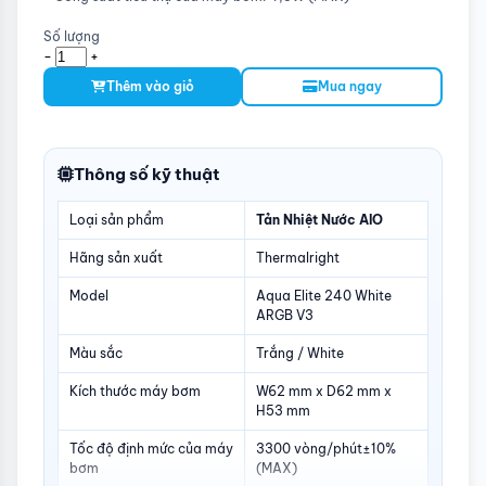
Số lượng
-
+
Thêm vào giỏ
Mua ngay
Thông số kỹ thuật
Loại sản phẩm
Tản Nhiệt Nước AIO
Hãng sản xuất
Thermalright
Model
Aqua Elite 240 White
ARGB V3
Màu sắc
Trắng / White
Kích thước máy bơm
W62 mm x D62 mm x
H53 mm
Tốc độ định mức của máy
3300 vòng/phút±10%
bơm
(MAX)