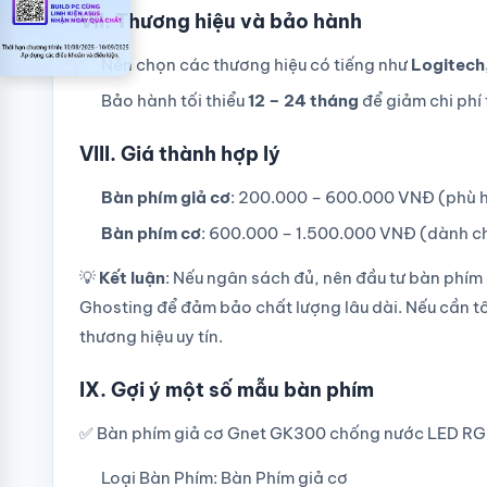
VII. Thương hiệu và bảo hành
Nên chọn các thương hiệu có tiếng như
Logitech,
Bảo hành tối thiểu
12 – 24 tháng
để giảm chi phí 
VIII. Giá thành hợp lý
Bàn phím giả cơ
: 200.000 – 600.000 VNĐ (phù 
Bàn phím cơ
: 600.000 – 1.500.000 VNĐ (dành c
💡
Kết luận
: Nếu ngân sách đủ, nên đầu tư bàn phí
Ghosting để đảm bảo chất lượng lâu dài. Nếu cần tối
thương hiệu uy tín.
IX.
Gợi ý một số mẫu bàn phím
✅ Bàn phím giả cơ Gnet GK300 chống nước LED R
Loại Bàn Phím: Bàn Phím giả cơ