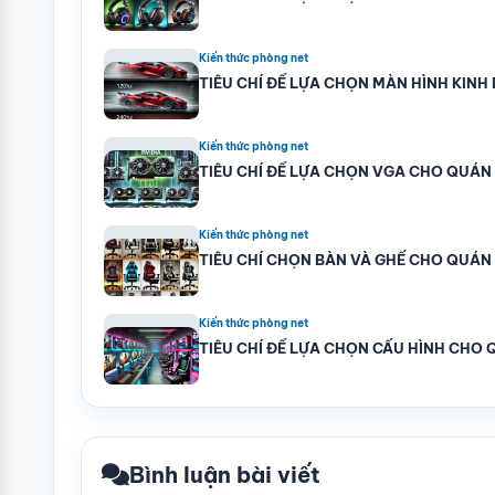
Kiến thức phòng net
TIÊU CHÍ ĐỂ LỰA CHỌN MÀN HÌNH KIN
Kiến thức phòng net
TIÊU CHÍ ĐỂ LỰA CHỌN VGA CHO QUÁN
Kiến thức phòng net
TIÊU CHÍ CHỌN BÀN VÀ GHẾ CHO QUÁN
Kiến thức phòng net
TIÊU CHÍ ĐỂ LỰA CHỌN CẤU HÌNH CHO
Bình luận bài viết