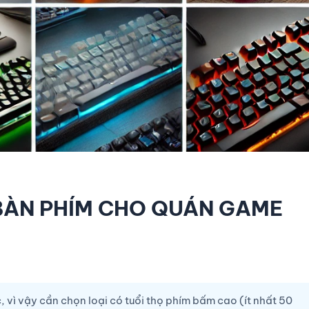
 BÀN PHÍM CHO QUÁN GAME
 vì vậy cần chọn loại có tuổi thọ phím bấm cao (ít nhất 50