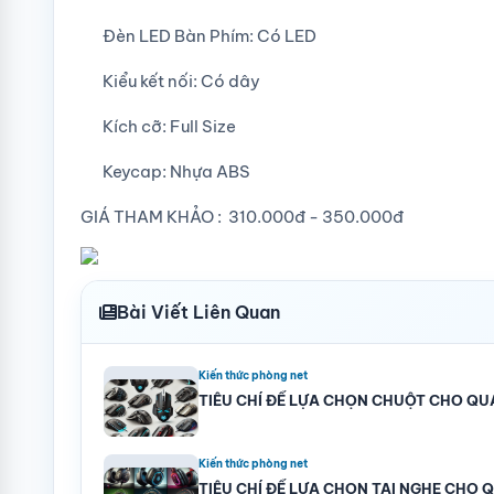
Đèn LED Bàn Phím: Có LED
Kiểu kết nối: Có dây
Kích cỡ: Full Size
Keycap: Nhựa ABS
GIÁ THAM KHẢO : 310.000đ - 350.000đ
Bài Viết Liên Quan
Kiến thức phòng net
TIÊU CHÍ ĐỂ LỰA CHỌN CHUỘT CHO QU
Kiến thức phòng net
TIÊU CHÍ ĐỂ LỰA CHỌN TAI NGHE CHO