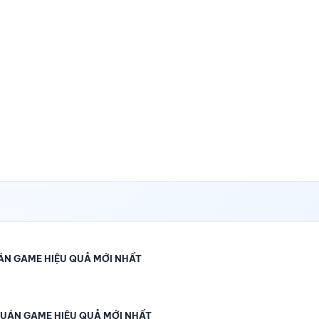
ÁN GAME HIỆU QUẢ MỚI NHẤT
 QUÁN GAME HIỆU QUẢ MỚI NHẤT