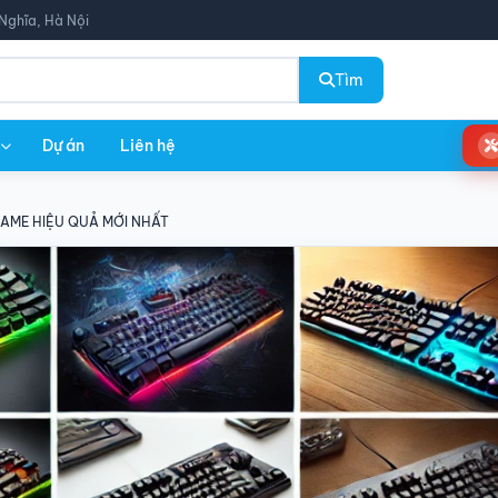
Nghĩa, Hà Nội
Tìm
Dự án
Liên hệ
GAME HIỆU QUẢ MỚI NHẤT