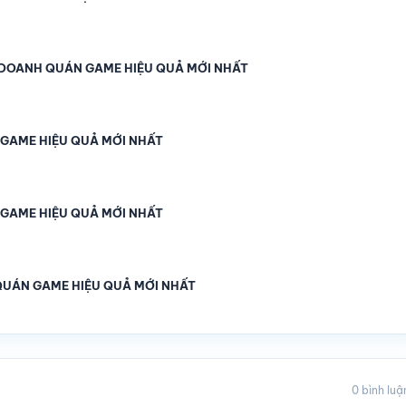
H DOANH QUÁN GAME HIỆU QUẢ MỚI NHẤT
 GAME HIỆU QUẢ MỚI NHẤT
 GAME HIỆU QUẢ MỚI NHẤT
 QUÁN GAME HIỆU QUẢ MỚI NHẤT
0 bình luậ