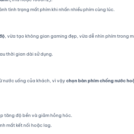
ánh tình trạng mất phím khi nhấn nhiều phím cùng lúc.
độ
, vừa tạo không gian gaming đẹp, vừa dễ nhìn phím trong m
au thời gian dài sử dụng.
ừ nước uống của khách, vì vậy
chọn bàn phím chống nước ho
p tăng độ bền và giảm hỏng hóc.
nh mất kết nối hoặc lag.