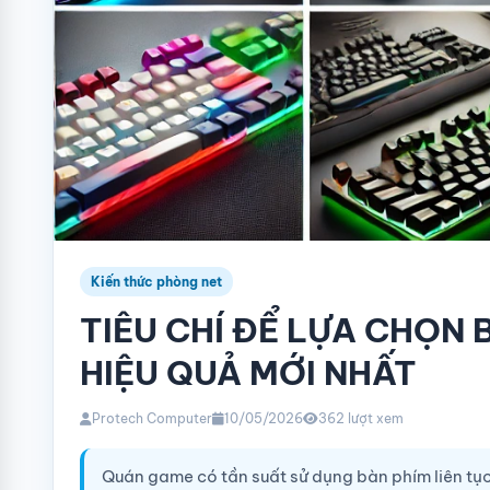
Kiến thức phòng net
TIÊU CHÍ ĐỂ LỰA CHỌN
HIỆU QUẢ MỚI NHẤT
Protech Computer
10/05/2026
362 lượt xem
Quán game có tần suất sử dụng bàn phím liên tục,