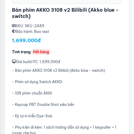
Bàn phím AKKO 3108 v2 Bilibili (Akko blue -
switch)
SKU: SKU-2489
Bảo hành: Bao test
1,699,000đ
Tình trạng:
Hết hàng
Giá build PC: 1,699,000đ
- Bàn phím AKKO 3108 v2 Bilibili (Akko blue - switch)
- Phím sử dụng Switch AKKO
- 108 phím chuẩn ANSI
- Keycap PBT Double Shot siêu bền
- Ký tự in kiểu Dye-Sub
- Phụ kiện đi kèm: 1 sách hướng dẫn sử dụng + 1 keypuller + 1
cover che bụi