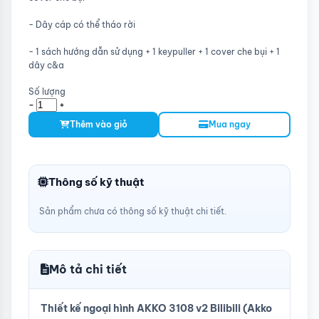
- Dây cáp có thể tháo rời
- 1 sách hướng dẫn sử dụng + 1 keypuller + 1 cover che bụi + 1
dây c&a
Số lượng
-
+
Thêm vào giỏ
Mua ngay
Thông số kỹ thuật
Sản phẩm chưa có thông số kỹ thuật chi tiết.
Mô tả chi tiết
Thiết kế ngoại hình AKKO 3108 v2 Bilibili (Akko