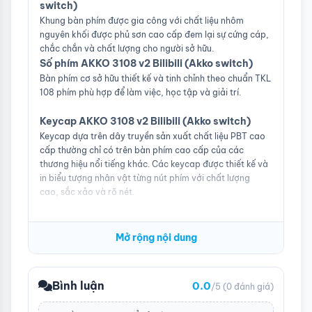
switch)
Khung bàn phím được gia công với chất liệu nhôm
nguyên khối được phủ sơn cao cấp đem lại sự cứng cáp,
chắc chắn và chất lượng cho người sở hữu.
Số phím AKKO 3108 v2 Bilibili (Akko switch)
Bàn phím cơ sở hữu thiết kế và tinh chỉnh theo chuẩn TKL
108 phím phù hợp để làm việc, học tập và giải trí.
Keycap AKKO 3108 v2 Bilibili (Akko switch)
Keycap dựa trên dây truyền sản xuất chất liệu PBT cao
cấp thường chỉ có trên bàn phím cao cấp của các
thương hiệu nổi tiếng khác. Các keycap được thiết kế và
in biểu tượng nhân vật từng nút phím với chất lượng
cao, sắc xảo và rõ nét.
Mở rộng nội dung
Bình luận
0.0
/5
(0 đánh giá)