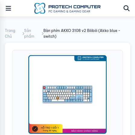
Trang
Sản
Bàn phím AKKO 3108 v2 Bilibili (Akko blue -
Chủ
phẩm
switch)