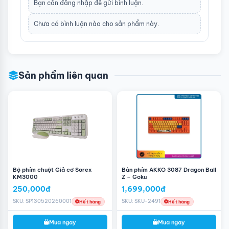
Bạn cần
đăng nhập
để gửi bình luận.
Chưa có bình luận nào cho sản phẩm này.
Sản phẩm liên quan
Bộ phím chuột Giả cơ Sorex
Bàn phím AKKO 3087 Dragon Ball
KM3000
Z – Goku
250,000đ
1,699,000đ
SKU: SP130520260001
SKU: SKU-2491
Hết hàng
Hết hàng
Mua ngay
Mua ngay