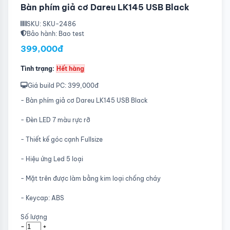
Bàn phím giả cơ Dareu LK145 USB Black
SKU: SKU-2486
Bảo hành: Bao test
399,000đ
Tình trạng:
Hết hàng
Giá build PC: 399,000đ
- Bàn phím giả cơ Dareu LK145 USB Black
- Đèn LED 7 màu rực rỡ
- Thiết kế góc cạnh Fullsize
- Hiệu ứng Led 5 loại
- Mặt trên được làm bằng kim loại chống cháy
- Keycap: ABS
Số lượng
-
+