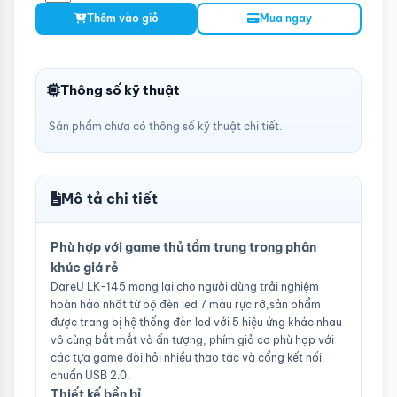
Thêm vào giỏ
Mua ngay
Thông số kỹ thuật
Sản phẩm chưa có thông số kỹ thuật chi tiết.
Mô tả chi tiết
Phù hợp với game thủ tầm trung trong phân
khúc giá rẻ
DareU LK-145 mang lại cho người dùng trải nghiệm
hoàn hảo nhất từ bộ đèn led 7 màu rực rỡ,sản phẩm
được trang bị hệ thống đèn led với 5 hiệu ứng khác nhau
vô cùng bắt mắt và ấn tượng, phím giả cơ phù hợp với
các tựa game đòi hỏi nhiều thao tác và cổng kết nối
chuẩn USB 2.0.
Thiết kế bền bỉ