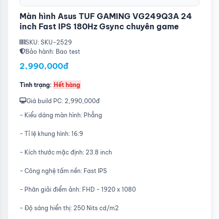
Màn hình Asus TUF GAMING VG249Q3A 24
inch Fast IPS 180Hz Gsync chuyên game
SKU: SKU-2529
Bảo hành: Bao test
2,990,000đ
Tình trạng:
Hết hàng
Giá build PC: 2,990,000đ
- Kiểu dáng màn hình: Phẳng
- Tỉ lệ khung hình: 16:9
- Kích thước mặc định: 23.8 inch
- Công nghệ tấm nền: Fast IPS
- Phân giải điểm ảnh: FHD - 1920 x 1080
- Độ sáng hiển thị: 250 Nits cd/m2