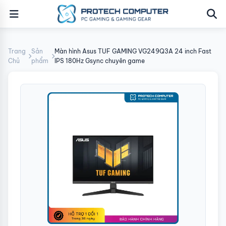
Trang
Sản
Màn hình Asus TUF GAMING VG249Q3A 24 inch Fast
Chủ
phẩm
IPS 180Hz Gsync chuyên game