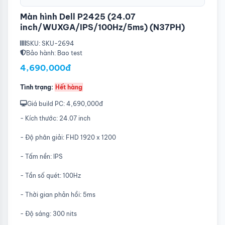
Màn hình Dell P2425 (24.07
inch/WUXGA/IPS/100Hz/5ms) (N37PH)
SKU: SKU-2694
Bảo hành: Bao test
4,690,000đ
Tình trạng:
Hết hàng
Giá build PC: 4,690,000đ
- Kích thước: 24.07 inch
- Độ phân giải: FHD 1920 x 1200
- Tấm nền: IPS
- Tần số quét: 100Hz
- Thời gian phản hồi: 5ms
- Độ sáng: 300 nits