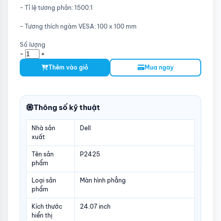
- Tỉ lệ tương phản: 1500:1
- Tương thích ngàm VESA: 100 x 100 mm
Số lượng
-
+
Thêm vào giỏ
Mua ngay
Thông số kỹ thuật
Nhà sản
Dell
xuất
Tên sản
P2425
phẩm
Loại sản
Màn hình phẳng
phẩm
Kích thước
24.07 inch
hiển thị