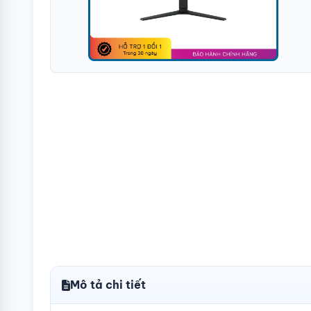
Mô tả chi tiết