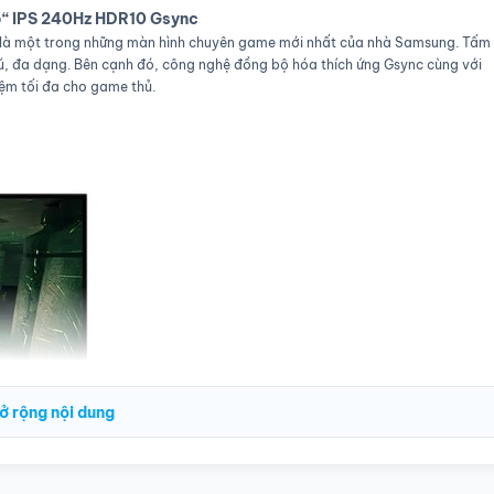
5“ IPS 240Hz HDR10 Gsync
à một trong những màn hình chuyên game mới nhất của nhà Samsung. Tấm
ú, đa dạng. Bên cạnh đó, công nghệ đồng bộ hóa thích ứng Gsync cùng với
iệm tối đa cho game thủ.
ở rộng nội dung