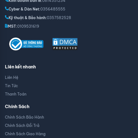
Kinh doanh bán lẻ:
0814351234
Cyber & Dàn Net:
0356485555
Kỹ thuật & Bảo hành:
0357582528
MST:
0109531619
Liên kết nhanh
Liên Hệ
Tin Tức
Thanh Toán
Chính Sách
Chính Sách Bảo Hành
Chính Sách Đổi Trả
Chính Sách Giao Hàng