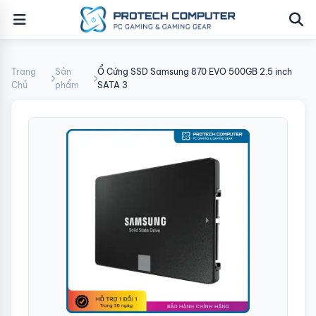
Trang
Sản
Ổ Cứng SSD Samsung 870 EVO 500GB 2.5 inch
Chủ
phẩm
SATA 3