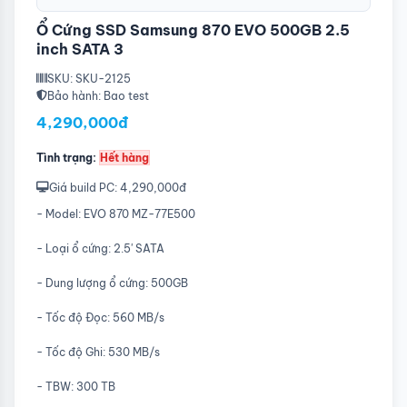
Ổ Cứng SSD Samsung 870 EVO 500GB 2.5
inch SATA 3
SKU: SKU-2125
Bảo hành: Bao test
4,290,000đ
Tình trạng:
Hết hàng
Giá build PC: 4,290,000đ
- Model: EVO 870 MZ-77E500
- Loại ổ cứng: 2.5' SATA
- Dung lượng ổ cứng: 500GB
- Tốc độ Đọc: 560 MB/s
- Tốc độ Ghi: 530 MB/s
- TBW: 300 TB