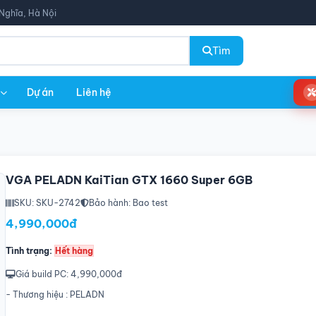
Nghĩa, Hà Nội
Tìm
Dự án
Liên hệ
VGA PELADN KaiTian GTX 1660 Super 6GB
SKU: SKU-2742
Bảo hành: Bao test
4,990,000đ
Tình trạng:
Hết hàng
Giá build PC: 4,990,000đ
- Thương hiệu : PELADN