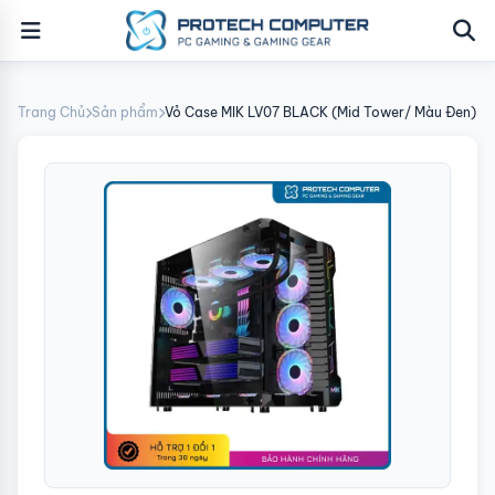
Trang Chủ
Sản phẩm
Vỏ Case MIK LV07 BLACK (Mid Tower/ Màu Đen)