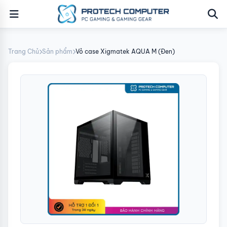
Trang Chủ
Sản phẩm
Vỏ case Xigmatek AQUA M (Đen)