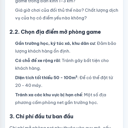
game trong bán kính 1-3 km?
Giá giờ chơi của đối thủ thế nào? Chất lượng dịch
vụ của họ có điểm yếu nào không?
2.2. Chọn địa điểm mở phòng game
Gần trường học, ký túc xá, khu dân cư
: Đảm bảo
lượng khách hàng ổn định.
Có chỗ để xe rộng rãi
: Tránh gây bất tiện cho
khách hàng.
Diện tích tối thiểu 50 - 100m²
: Để có thể đặt từ
20 - 40 máy.
Tránh xa các khu vực bị hạn chế
: Một số địa
phương cấm phòng net gần trường học.
3. Chi phí đầu tư ban đầu
Chi phí mở phòng net phụ thuộc vào quy mô, cấu