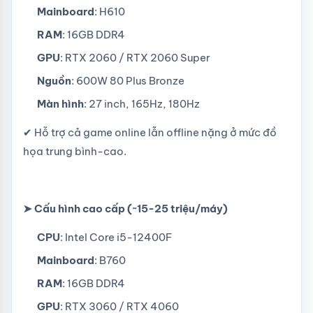
Mainboard
: H610
RAM
: 16GB DDR4
GPU
: RTX 2060 / RTX 2060 Super
Nguồn
: 600W 80 Plus Bronze
Màn hình
: 27 inch, 165Hz, 180Hz
✔ Hỗ trợ cả game online lẫn offline nặng ở mức đồ
họa trung bình-cao.
➤ Cấu hình cao cấp (~15-25 triệu/máy)
CPU
: Intel Core i5-12400F
Mainboard
: B760
RAM
: 16GB DDR4
GPU
: RTX 3060 / RTX 4060