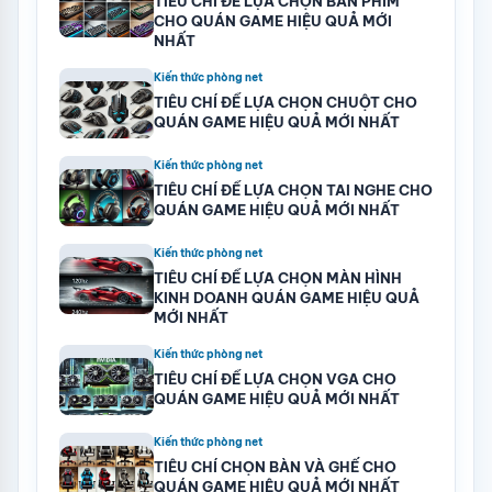
TIÊU CHÍ ĐỂ LỰA CHỌN BÀN PHÍM
CHO QUÁN GAME HIỆU QUẢ MỚI
NHẤT
Kiến thức phòng net
TIÊU CHÍ ĐỂ LỰA CHỌN CHUỘT CHO
QUÁN GAME HIỆU QUẢ MỚI NHẤT
Kiến thức phòng net
TIÊU CHÍ ĐỂ LỰA CHỌN TAI NGHE CHO
QUÁN GAME HIỆU QUẢ MỚI NHẤT
Kiến thức phòng net
TIÊU CHÍ ĐỂ LỰA CHỌN MÀN HÌNH
KINH DOANH QUÁN GAME HIỆU QUẢ
MỚI NHẤT
Kiến thức phòng net
TIÊU CHÍ ĐỂ LỰA CHỌN VGA CHO
QUÁN GAME HIỆU QUẢ MỚI NHẤT
Kiến thức phòng net
TIÊU CHÍ CHỌN BÀN VÀ GHẾ CHO
QUÁN GAME HIỆU QUẢ MỚI NHẤT