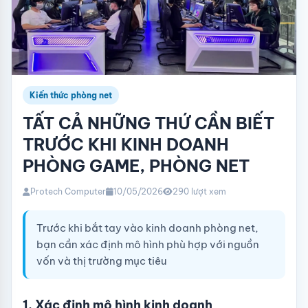
Kiến thức phòng net
TẤT CẢ NHỮNG THỨ CẦN BIẾT
TRƯỚC KHI KINH DOANH
PHÒNG GAME, PHÒNG NET
Protech Computer
10/05/2026
290 lượt xem
Trước khi bắt tay vào kinh doanh phòng net,
bạn cần xác định mô hình phù hợp với nguồn
vốn và thị trường mục tiêu
1. Xác định mô hình kinh doanh