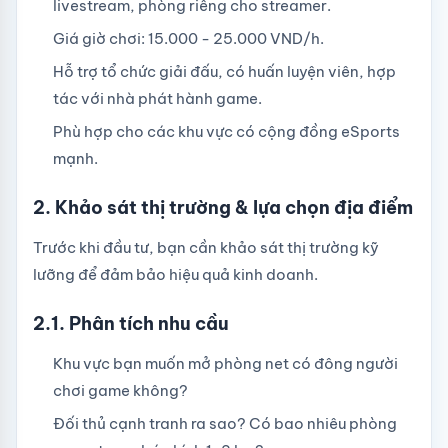
livestream, phòng riêng cho streamer.
Giá giờ chơi: 15.000 - 25.000 VND/h.
Hỗ trợ tổ chức giải đấu, có huấn luyện viên, hợp
tác với nhà phát hành game.
Phù hợp cho các khu vực có cộng đồng eSports
mạnh.
2. Khảo sát thị trường & lựa chọn địa điểm
Trước khi đầu tư, bạn cần khảo sát thị trường kỹ
lưỡng để đảm bảo hiệu quả kinh doanh.
2.1. Phân tích nhu cầu
Khu vực bạn muốn mở phòng net có đông người
chơi game không?
Đối thủ cạnh tranh ra sao? Có bao nhiêu phòng