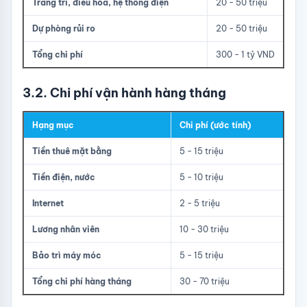
Trang trí, điều hòa, hệ thống điện
20 - 50 triệu
Dự phòng rủi ro
20 - 50 triệu
Tổng chi phí
300 - 1 tỷ VND
3.2. Chi phí vận hành hàng tháng
Hạng mục
Chi phí (ước tính)
Tiền thuê mặt bằng
5 - 15 triệu
Tiền điện, nước
5 - 10 triệu
Internet
2 - 5 triệu
Lương nhân viên
10 - 30 triệu
Bảo trì máy móc
5 - 15 triệu
Tổng chi phí hàng tháng
30 - 70 triệu