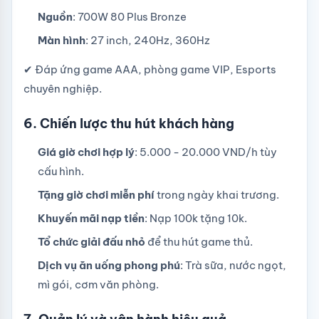
Nguồn
: 700W 80 Plus Bronze
Màn hình
: 27 inch, 240Hz, 360Hz
✔ Đáp ứng game AAA, phòng game VIP, Esports
chuyên nghiệp.
6. Chiến lược thu hút khách hàng
Giá giờ chơi hợp lý
: 5.000 - 20.000 VND/h tùy
cấu hình.
Tặng giờ chơi miễn phí
trong ngày khai trương.
Khuyến mãi nạp tiền
: Nạp 100k tặng 10k.
Tổ chức giải đấu nhỏ
để thu hút game thủ.
Dịch vụ ăn uống phong phú
: Trà sữa, nước ngọt,
mì gói, cơm văn phòng.