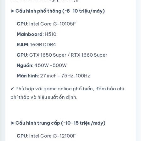
➤ Cấu hình phổ thông (~8-10 triệu/máy)
CPU
: Intel Core i3-10105F
Mainboard
: H510
RAM
: 16GB DDR4
GPU
: GTX 1650 Super / RTX 1660 Super
Nguồn
: 450W -500W
Màn hình
: 27 inch - 75Hz, 100Hz
✔ Phù hợp với game online phổ biến, đảm bảo chi
phí thấp và hiệu suất ổn định.
➤ Cấu hình trung cấp (~10-15 triệu/máy)
CPU
: Intel Core i3-12100F