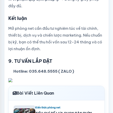
đầy đủ.
Kết luận
Mở phòng net cần đầu tư nghiêm túc về tài chính,
thiết bị, dịch vụ và chiến lược marketing. Nếu chuẩn
bị kỹ, bạn có thể thu hồi vốn sau 12-24 tháng và có
lợi nhuận ổn định.
9. TƯ VẤN LẮP ĐẶT
Hotline: 035.648.5555 ( ZALO )
Bài Viết Liên Quan
Kiến thức phòng net