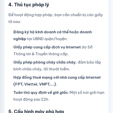
4. Thủ tục pháp lý
Để hoạt động hợp pháp, bạn cần chuẩn bị các giấy
tờ sau:
Đăng ký hộ kinh doanh cá thể hoặc doanh
nghiệp
tại UBND quận/huyện.
Giấy phép cung cấp dịch vụ internet
do Sở
Thông tin & Truyền thông cấp.
Giấy phép phòng cháy chữa cháy
, đảm bảo lắp
bình chữa cháy, lối thoát hiểm.
Hợp đồng thuê mạng với nhà cung cấp internet
(FPT, Viettel, VNPT,...)
.
Tuân thủ quy định về giờ giấc
: Một số nơi giới hạn
hoạt động sau 22h.
5. Cấu hình máy phù hợp