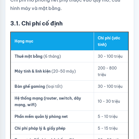
hình máy và mặt bằng.
3.1. Chi phí cố định
Chi phí (ước
Hạng mục
tính)
Thuê mặt bằng
(6 tháng)
30 - 100 triệu
200 - 800
Máy tính & linh kiện
(20-50 máy)
triệu
Bàn ghế gaming
(loại tốt)
30 - 100 triệu
Hệ thống mạng (router, switch, dây
10 - 30 triệu
mạng, wifi)
Phần mềm quản lý phòng net
5 - 10 triệu
Chi phí pháp lý & giấy phép
5 - 15 triệu