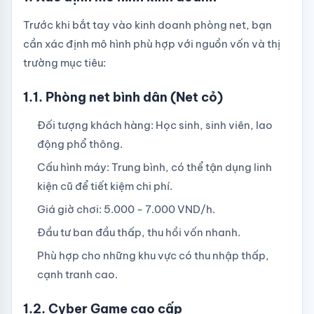
Trước khi bắt tay vào kinh doanh phòng net, bạn
cần xác định mô hình phù hợp với nguồn vốn và thị
trường mục tiêu:
1.1. Phòng net bình dân (Net cỏ)
Đối tượng khách hàng: Học sinh, sinh viên, lao
động phổ thông.
Cấu hình máy: Trung bình, có thể tận dụng linh
kiện cũ để tiết kiệm chi phí.
Giá giờ chơi: 5.000 - 7.000 VND/h.
Đầu tư ban đầu thấp, thu hồi vốn nhanh.
Phù hợp cho những khu vực có thu nhập thấp,
cạnh tranh cao.
1.2. Cyber Game cao cấp