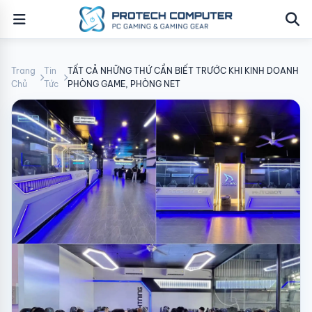
Trang
Tin
TẤT CẢ NHỮNG THỨ CẦN BIẾT TRƯỚC KHI KINH DOANH
Chủ
Tức
PHÒNG GAME, PHÒNG NET