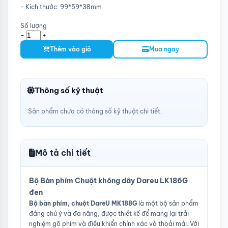
- Kích thước: 99*59*38mm
Số lượng
-
+
Thêm vào giỏ
Mua ngay
Thông số kỹ thuật
Sản phẩm chưa có thông số kỹ thuật chi tiết.
Mô tả chi tiết
Bộ Bàn phím Chuột không dây Dareu LK186G
đen
Bộ bàn phím, chuột DareU MK188G
là một bộ sản phẩm
đáng chú ý và đa năng, được thiết kế để mang lại trải
nghiệm gõ phím và điều khiển chính xác và thoải mái. Với