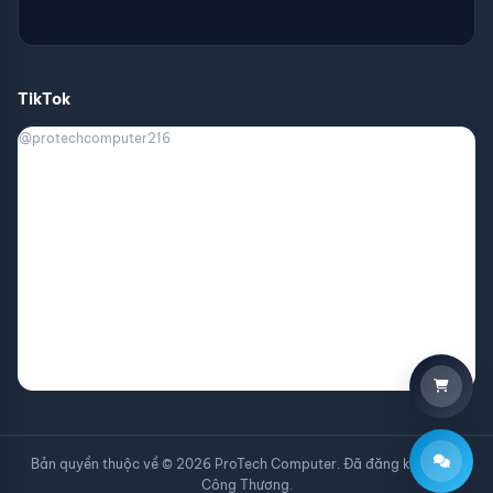
TikTok
@protechcomputer216
Bản quyền thuộc về © 2026 ProTech Computer. Đã đăng ký với Bộ
Công Thương.