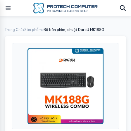
Trang Chủ
Sản phẩm
Bộ bàn phím, chuột DareU MK188G