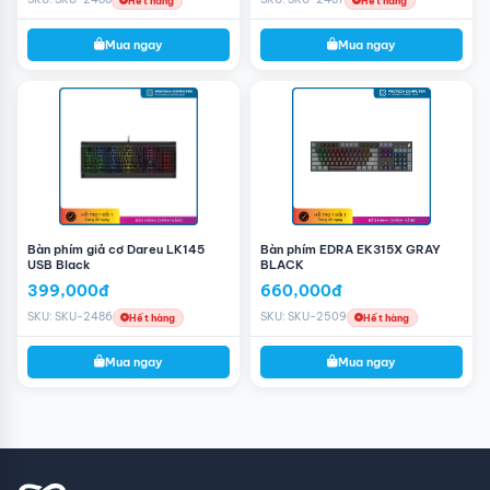
Hết hàng
Hết hàng
Mua ngay
Mua ngay
Bàn phím giả cơ Dareu LK145
Bàn phím EDRA EK315X GRAY
USB Black
BLACK
399,000đ
660,000đ
SKU: SKU-2486
SKU: SKU-2509
Hết hàng
Hết hàng
Mua ngay
Mua ngay