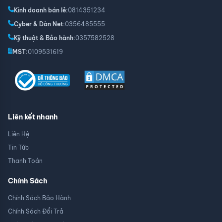
Kinh doanh bán lẻ:
0814351234
Cyber & Dàn Net:
0356485555
Kỹ thuật & Bảo hành:
0357582528
MST:
0109531619
Liên kết nhanh
Liên Hệ
Tin Tức
Thanh Toán
Chính Sách
Chính Sách Bảo Hành
Chính Sách Đổi Trả